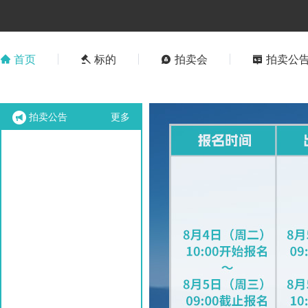
首页
标的
拍卖会
拍卖公
拍卖公告
更多