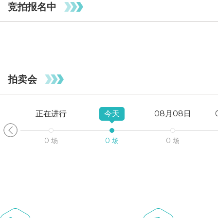
竞拍报名中
拍卖会
正在进行
今天
08月08日
0 场
0 场
0 场