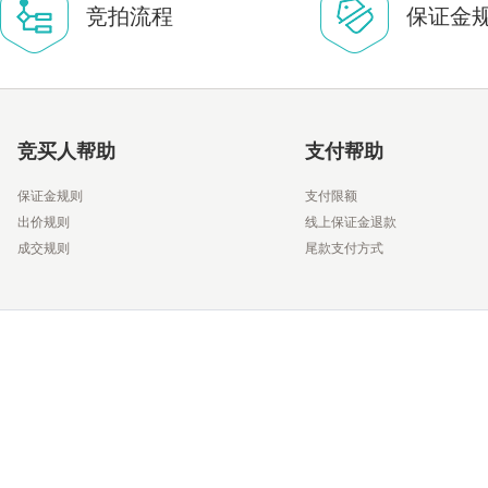
竞拍流程
保证金
竞买人帮助
支付帮助
保证金规则
支付限额
出价规则
线上保证金退款
成交规则
尾款支付方式